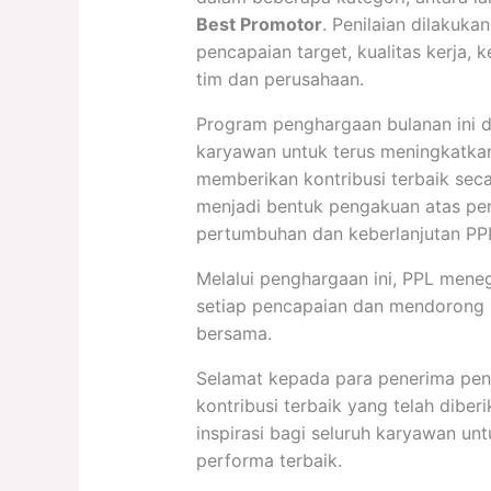
Best Promotor
. Penilaian dilakuk
pencapaian target, kualitas kerja, k
tim dan perusahaan.
Program penghargaan bulanan ini d
karyawan untuk terus meningkatkan
memberikan kontribusi terbaik secara
menjadi bentuk pengakuan atas pe
pertumbuhan dan keberlanjutan PP
Melalui penghargaan ini, PPL men
setiap pencapaian dan mendorong 
bersama.
Selamat kepada para penerima pe
kontribusi terbaik yang telah dibe
inspirasi bagi seluruh karyawan u
performa terbaik.