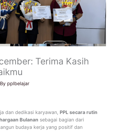
cember: Terima Kasih
baikmu
 By
pplbelajar
rja dan dedikasi karyawan,
PPL secara rutin
hargaan Bulanan
sebagai bagian dari
ngun budaya kerja yang positif dan