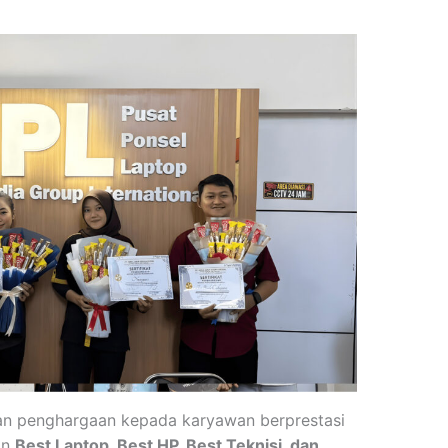
kan penghargaan kepada karyawan berprestasi
in
Best Laptop, Best HP, Best Teknisi, dan