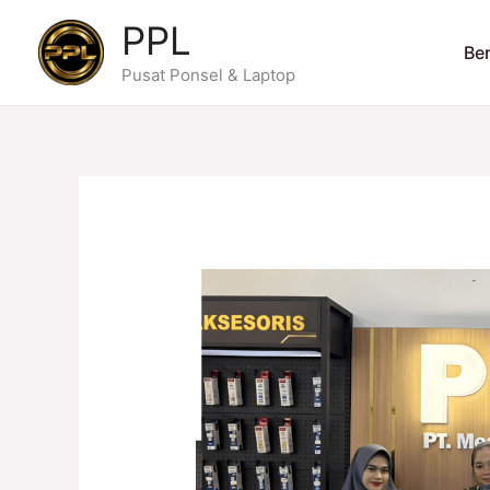
Skip
PPL
to
Be
content
Pusat Ponsel & Laptop