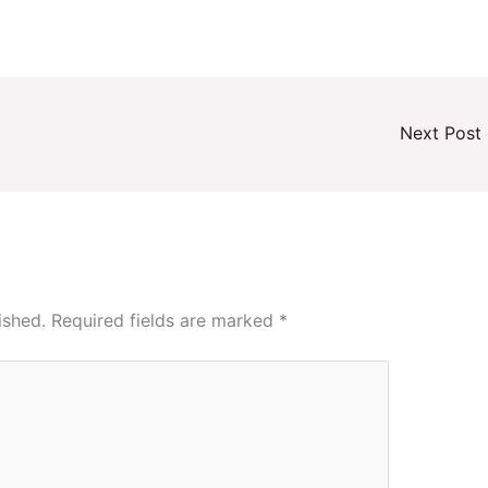
Next Post
ished.
Required fields are marked
*