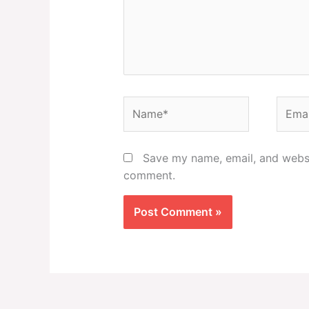
Name*
Email
Save my name, email, and websit
comment.