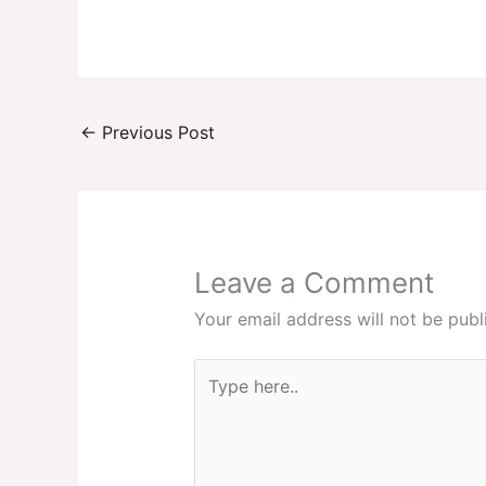
←
Previous Post
Leave a Comment
Your email address will not be publ
Type
here..