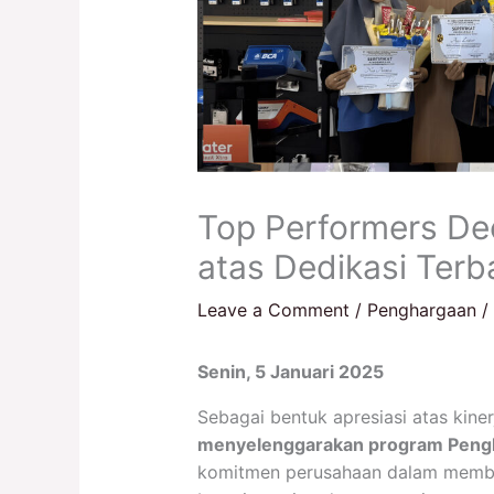
Top Performers De
atas Dedikasi Ter
Leave a Comment
/
Penghargaan
/
Senin, 5 Januari 2025
Sebagai bentuk apresiasi atas kine
menyelenggarakan program Peng
komitmen perusahaan dalam memba