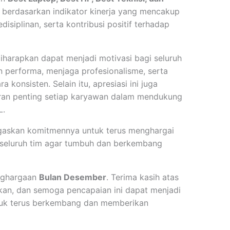
an berdasarkan indikator kinerja yang mencakup
edisiplinan, serta kontribusi positif terhadap
iharapkan dapat menjadi motivasi bagi seluruh
 performa, menjaga profesionalisme, serta
 konsisten. Selain itu, apresiasi ini juga
ran penting setiap karyawan dalam mendukung
L.
egaskan komitmennya untuk terus menghargai
seluruh tim agar tumbuh dan berkembang
nghargaan
Bulan Desember
. Terima kasih atas
rikan, dan semoga pencapaian ini dapat menjadi
ntuk terus berkembang dan memberikan