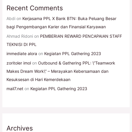
Recent Comments
Abdi
on
Kerjasama PPL X Bank BTN: Buka Peluang Besar
bagi Pengembangan Karier dan Finansial Karyawan
Ahmad Ridoni
on
PEMBERIAN REWARD PENCAPAIAN STAFF
TEKNISI DI PPL
immediate alora
on
Kegiatan PPL Gathering 2023
zoritoler imol
on
Outbound & Gathering PPL: \”Teamwork
Makes Dream Work\” – Merayakan Kebersamaan dan
Kesuksesan di Hari Kemerdekaan
mail7.net
on
Kegiatan PPL Gathering 2023
Archives