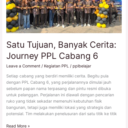
Journey
PPL
Cabang
6
Satu Tujuan, Banyak Cerita:
Journey PPL Cabang 6
Leave a Comment
/
Kegiatan PPL
/
pplbelajar
Setiap cabang yang berdiri memiliki cerita. Begitu pula
dengan PPL Cabang 6, yang perjalanannya dimulai jauh
sebelum papan nama terpasang dan pintu resmi dibuka
untuk pelanggan. Perjalanan ini diawali dengan pencarian
ruko yang tidak sekadar memenuhi kebutuhan fisik
bangunan, tetapi juga memiliki lokasi yang strategis dan
potensial. Tim melakukan penelusuran dari satu titik ke titik
Read More »