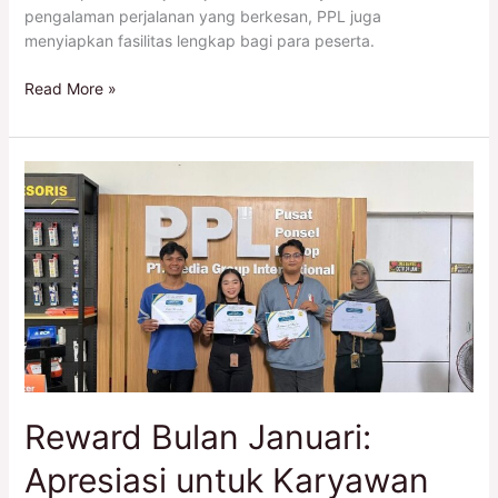
pengalaman perjalanan yang berkesan, PPL juga
menyiapkan fasilitas lengkap bagi para peserta.
Read More »
Reward
Bulan
Januari:
Apresiasi
untuk
Karyawan
Berprestasi
Reward Bulan Januari:
Apresiasi untuk Karyawan