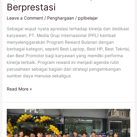
Berprestasi
Leave a Comment
/
Penghargaan
/
pplbelajar
Sebagai wujud nyata apresiasi terhadap kinerja dan dedikasi
karyawan, PT. Media Grup Internasional (PPL) kembali
menyelenggarakan Program Reward Bulanan dengan
berbagai kategori, seperti Best Laptop, Best HP, Best Teknisi,
dan Best Promotor bagi karyawan yang memiliki performa
kinerja terbaik. Program reward ini menjadi agenda rutin
perusahaan sebagai bagian dari strategi pengembangan
sumber daya manusia sekaligus
Read More »
Satu
Tujuan,
Banyak
Cerita: