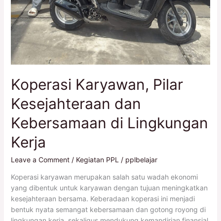
Koperasi Karyawan, Pilar
Kesejahteraan dan
Kebersamaan di Lingkungan
Kerja
Leave a Comment
/
Kegiatan PPL
/
pplbelajar
Koperasi karyawan merupakan salah satu wadah ekonomi
yang dibentuk untuk karyawan dengan tujuan meningkatkan
kesejahteraan bersama. Keberadaan koperasi ini menjadi
bentuk nyata semangat kebersamaan dan gotong royong di
lingkungan kerja, sekaligus mendukung kemandirian finansial