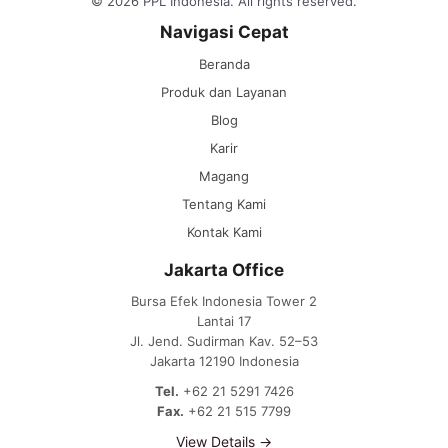
© 2026 PPL Indonesia. All rights reserved.
Navigasi Cepat
Beranda
Produk dan Layanan
Blog
Karir
Magang
Tentang Kami
Kontak Kami
Jakarta Office
Bursa Efek Indonesia Tower 2
Lantai 17
Jl. Jend. Sudirman Kav. 52–53
Jakarta 12190 Indonesia
Tel.
+62 21 5291 7426
Fax.
+62 21 515 7799
View Details →