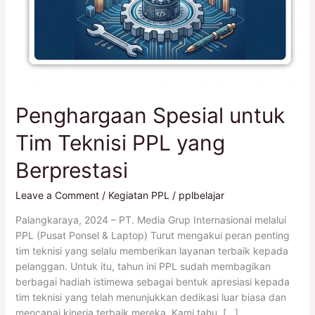
Penghargaan Spesial untuk
Tim Teknisi PPL yang
Berprestasi
Leave a Comment
/
Kegiatan PPL
/
pplbelajar
Palangkaraya, 2024 – PT. Media Grup Internasional melalui
PPL (Pusat Ponsel & Laptop) Turut mengakui peran penting
tim teknisi yang selalu memberikan layanan terbaik kepada
pelanggan. Untuk itu, tahun ini PPL sudah membagikan
berbagai hadiah istimewa sebagai bentuk apresiasi kepada
tim teknisi yang telah menunjukkan dedikasi luar biasa dan
mencapai kinerja terbaik mereka. Kami tahu, […]