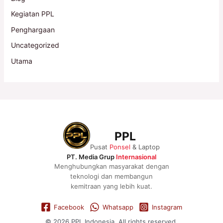
Kegiatan PPL
Penghargaan
Uncategorized
Utama
PPL
Pusat
Ponsel
& Laptop
PT. Media Grup
Internasional
Menghubungkan masyarakat dengan
teknologi dan membangun
kemitraan yang lebih kuat.
Facebook
Whatsapp
Instagram
© 2026 PPL Indonesia. All rights reserved.