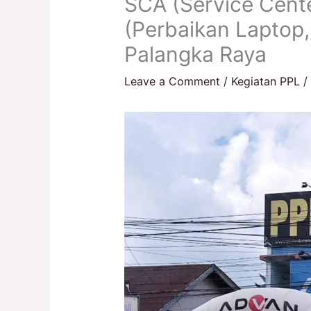
SCA (Service Cent
(Perbaikan Laptop, 
Palangka Raya
Leave a Comment
/
Kegiatan PPL
/