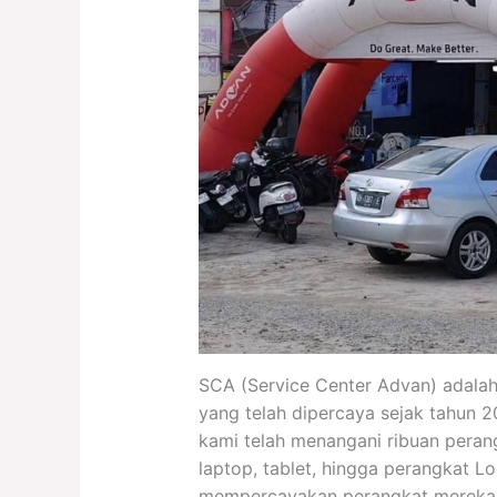
SCA (Service Center Advan) adalah
yang telah dipercaya sejak tahun 2
kami telah menangani ribuan perang
laptop, tablet, hingga perangkat L
mempercayakan perangkat mereka k