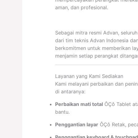
aman, dan profesional.
Sebagai mitra resmi Advan, seluruh
dari tim teknis Advan Indonesia dan 
berkomitmen untuk memberikan lay
menjamin setiap perangkat ditangan
Layanan yang Kami Sediakan
Kami melayani perbaikan dan penin
di antaranya:
Perbaikan mati total
ÔÇô Tablet at
bantu.
Penggantian layar
ÔÇô Retak, pecah
Penggantian keyboard & touchpad