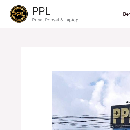
Skip
PPL
to
Be
content
Pusat Ponsel & Laptop