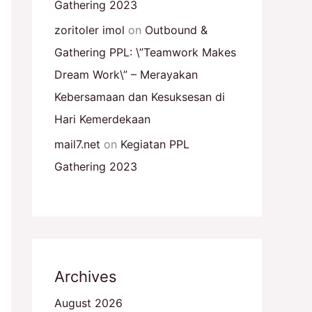
Gathering 2023
zoritoler imol
on
Outbound &
Gathering PPL: \”Teamwork Makes
Dream Work\” – Merayakan
Kebersamaan dan Kesuksesan di
Hari Kemerdekaan
mail7.net
on
Kegiatan PPL
Gathering 2023
Archives
August 2026