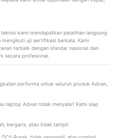
 teknisi kami mendapatkan pelatihan langsung
mengikuti uji sertifikasi berkala. Kami
anan terbaik dengan standar nasional dan
i secara profesional.
gkatan performa untuk seluruh produk Advan,
au laptop Advan tidak menyala? Kami siap
, bergaris, atau tidak tampil.
ÔÇô Rusak, tidak responsif, atau tombol