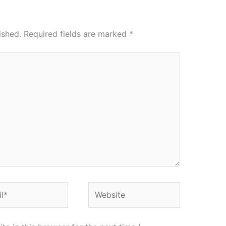
ished.
Required fields are marked
*
*
Website