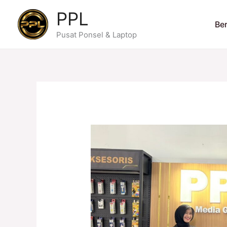
Skip
PPL
to
Be
content
Pusat Ponsel & Laptop