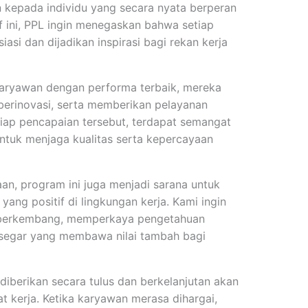
n kepada individu yang secara nyata berperan
if ini, PPL ingin menegaskan bahwa setiap
asi dan dijadikan inspirasi bagi rekan kerja
karyawan dengan performa terbaik, mereka
erinovasi, serta memberikan pelayanan
etiap pencapaian tersebut, terdapat semangat
tuk menjaga kualitas serta kepercayaan
an, program ini juga menjadi sarana untuk
ng positif di lingkungan kerja. Kami ingin
s berkembang, memperkaya pengetahuan
 segar yang membawa nilai tambah bagi
iberikan secara tulus dan berkelanjutan akan
at kerja. Ketika karyawan merasa dihargai,