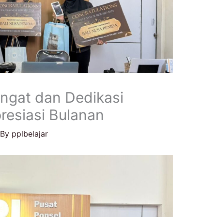
ngat dan Dedikasi
resiasi Bulanan
 By
pplbelajar