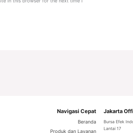
e in this browser for the next time I
Navigasi Cepat
Jakarta Off
Beranda
Bursa Efek Ind
Lantai 17
Produk dan Layanan