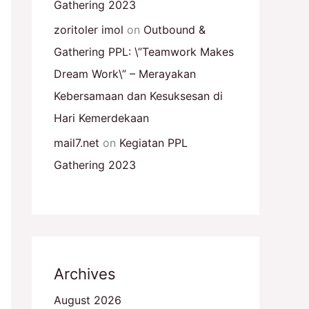
Gathering 2023
zoritoler imol
on
Outbound &
Gathering PPL: \”Teamwork Makes
Dream Work\” – Merayakan
Kebersamaan dan Kesuksesan di
Hari Kemerdekaan
mail7.net
on
Kegiatan PPL
Gathering 2023
Archives
August 2026