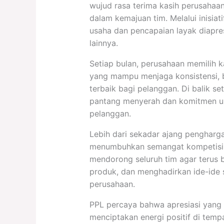
wujud rasa terima kasih perusahaa
dalam kemajuan tim. Melalui inisiat
usaha dan pencapaian layak diapresi
lainnya.
Setiap bulan, perusahaan memilih 
yang mampu menjaga konsistensi, b
terbaik bagi pelanggan. Di balik s
pantang menyerah dan komitmen un
pelanggan.
Lebih dari sekadar ajang pengharga
menumbuhkan semangat kompetisi ya
mendorong seluruh tim agar teru
produk, dan menghadirkan ide-ide
perusahaan.
PPL percaya bahwa apresiasi yang d
menciptakan energi positif di temp