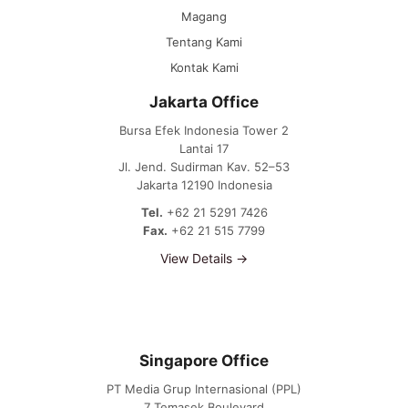
Magang
Tentang Kami
Kontak Kami
Jakarta Office
Bursa Efek Indonesia Tower 2
Lantai 17
Jl. Jend. Sudirman Kav. 52–53
Jakarta 12190 Indonesia
Tel.
+62 21 5291 7426
Fax.
+62 21 515 7799
View Details →
Singapore Office
PT Media Grup Internasional (PPL)
7 Temasek Boulevard