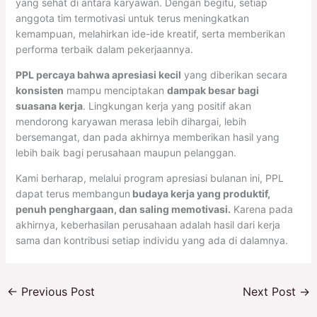
yang sehat di antara karyawan. Dengan begitu, setiap
anggota tim termotivasi untuk terus meningkatkan
kemampuan, melahirkan ide-ide kreatif, serta memberikan
performa terbaik dalam pekerjaannya.
PPL percaya bahwa apresiasi kecil
yang diberikan secara
konsisten
mampu menciptakan
dampak besar bagi
suasana kerja
. Lingkungan kerja yang positif akan
mendorong karyawan merasa lebih dihargai, lebih
bersemangat, dan pada akhirnya memberikan hasil yang
lebih baik bagi perusahaan maupun pelanggan.
Kami berharap, melalui program apresiasi bulanan ini, PPL
dapat terus membangun
budaya kerja yang produktif,
penuh penghargaan, dan saling memotivasi.
Karena pada
akhirnya, keberhasilan perusahaan adalah hasil dari kerja
sama dan kontribusi setiap individu yang ada di dalamnya.
←
Previous Post
Next Post
→